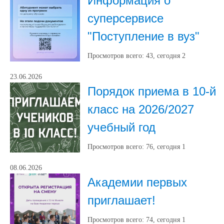
Информация о
суперсервисе
"Поступление в вуз"
Просмотров всего:
43
, сегодня
2
23.06.2026
Порядок приема в 10-й
класс на 2026/2027
учебный год
Просмотров всего:
76
, сегодня
1
08.06.2026
Академии первых
приглашает!
Просмотров всего:
74
, сегодня
1