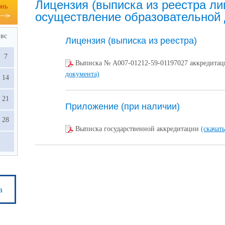
Лицензия (выписка из реестра ли
нь
осуществление образовательной 
вс
Лицензия (выписка из реестра)
7
Выписка № А007-01212-59-01197027 аккредита
документа)
14
21
Приложение (при наличии)
28
Выписка государственной аккредитации
(скачат
а