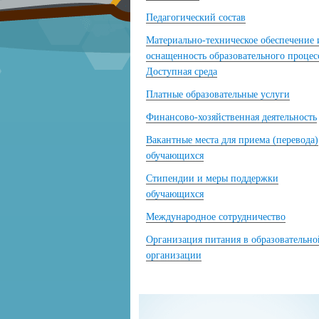
Педагогический состав
Материально-техническое обеспечение 
оснащенность образовательного процес
Доступная среда
Платные образовательные услуги
Финансово-хозяйственная деятельность
Вакантные места для приема (перевода)
обучающихся
Стипендии и меры поддержки
обучающихся
Международное сотрудничество
Организация питания в образовательно
организации