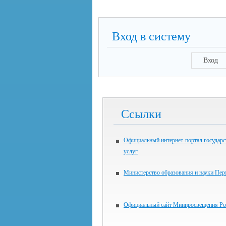
Вход в систему
Вход
Ссылки
Официальный интернет-портал государ
услуг
Министерство образования и науки Пер
Официальный сайт Минпросвещения Ро