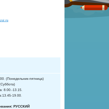
rai.ru
0.00. (Понедельник-пятница)
 (Суббота)
: 8.00.-13.15.
:13.45-19.00.
ования: РУССКИЙ