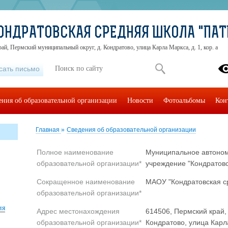
ОНДРАТОВСКАЯ СРЕДНЯЯ ШКОЛА "ПАТ
ай, Пермский муниципальный округ, д. Кондратово, улица Карла Маркса, д. 1, кор. а
сать письмо
ения об образовательной организации
Новости
Фотоальбомы
Кон
Главная
»
Сведения об образовательной организации
Полное наименование
Муниципальное автоно
образовательной организации*
учреждение "Кондратовс
Сокращенное наименование
МАОУ "Кондратовская с
образовательной организации*
ия
Адрес местонахождения
614506, Пермский край,
образовательной организации*
Кондратово, улица Карла