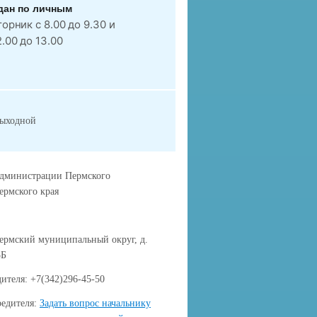
дан по личным
торник с 8.00 до 9.30 и
2.00 до 13.00
выходной
администрации Пермского
ермского края
ермский муниципальный округ, д.
5Б
ителя: +7(342)296-45-50
редителя:
Задать вопрос начальнику