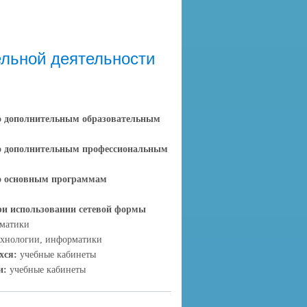
льной деятельности
по дополнительным образовательным
по дополнительным профессиональным
по основным программам
ри использовании сетевой формы
матики
ехнологии, информатики
хся:
учебные кабинеты
и:
учебные кабинеты