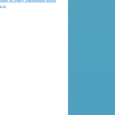
ожно по адресу электронной почты:
i.ru