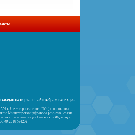
такты
т создан на портале сайтыобразованию.рф
556 в Реестре российского ПО (на основании
иказа Министерства цифрового развития, связи
массовых коммуникаций Российской Федерации
 06.09.2016 №426)