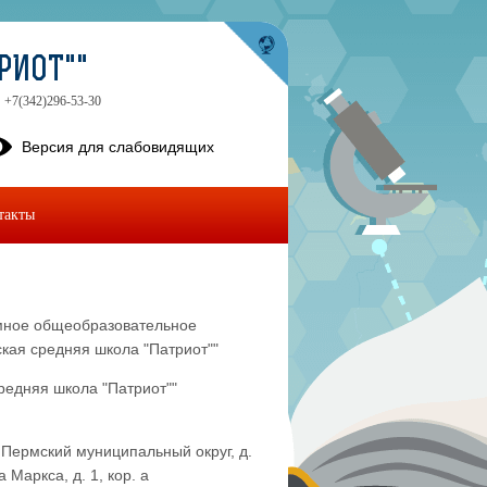
РИОТ""
+7(342)296-53-30
Версия для слабовидящих
такты
мное общеобразовательное
кая средняя школа "Патриот""
редняя школа "Патриот""
 Пермский муниципальный округ, д.
 Маркса, д. 1, кор. а