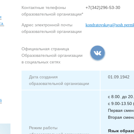
Контактные телефоны
+7(342)296-53-30
образовательной организации*
и
са.
Адрес электронной почты
kondratovskaya@sosh.permk
образовательной организации
Официальная страница
Образовательной организации
в социальных сетях
Дата создания
01.09.1942
образовательной организации
с 8.00. до 2
й
с 9.00-13.50
Первая смена
Вторая смена
Режим работы
Язык образ