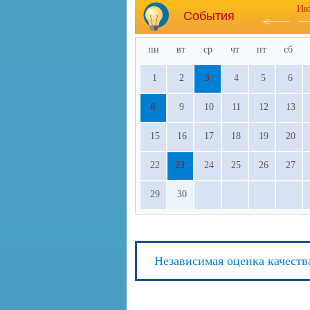
Ию
События
пн
вт
ср
чт
пт
сб
1
2
3
4
5
6
8
9
10
11
12
13
15
16
17
18
19
20
22
23
24
25
26
27
29
30
Независимая оценка качеств