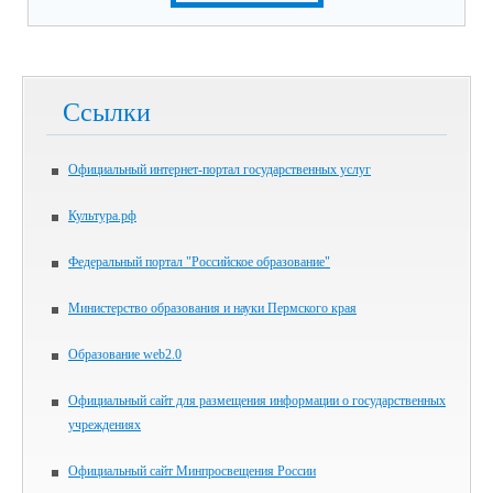
Ссылки
Официальный интернет-портал государственных услуг
Культура.рф
Федеральный портал "Российское образование"
Министерство образования и науки Пермского края
Образование web2.0
Официальный сайт для размещения информации о государственных
учреждениях
Официальный сайт Минпросвещения России