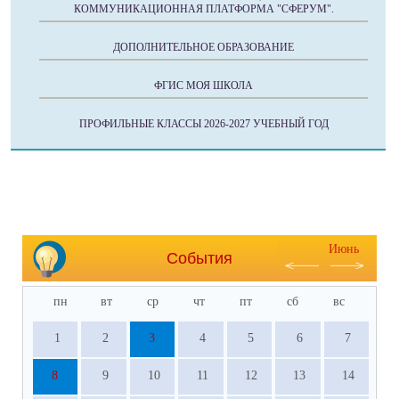
КОММУНИКАЦИОННАЯ ПЛАТФОРМА "СФЕРУМ".
ДОПОЛНИТЕЛЬНОЕ ОБРАЗОВАНИЕ
ФГИС МОЯ ШКОЛА
ПРОФИЛЬНЫЕ КЛАССЫ 2026-2027 УЧЕБНЫЙ ГОД
Июнь
События
пн
вт
ср
чт
пт
сб
вс
1
2
3
4
5
6
7
8
9
10
11
12
13
14