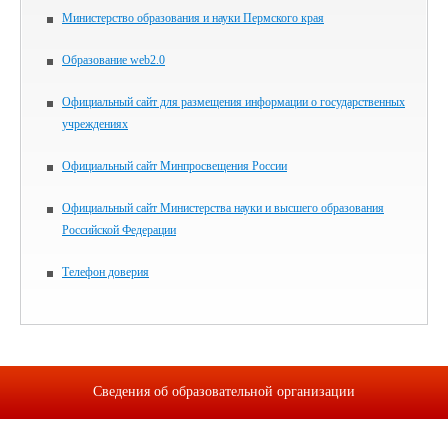
Министерство образования и науки Пермского края
Образование web2.0
Официальный сайт для размещения информации о государственных
учреждениях
Официальный сайт Минпросвещения России
Официальный сайт Министерства науки и высшего образования
Российской Федерации
Телефон доверия
Сведения об образовательной организации