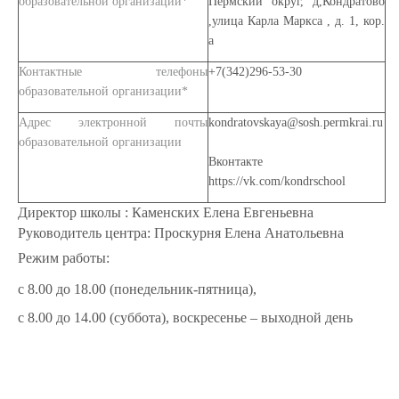
образовательной организации*
Пермский округ, д,Кондратово
,улица Карла Маркса , д. 1, кор.
а
Контактные телефоны
+7(342)296-53-30
образовательной организации*
Адрес электронной почты
kondratovskaya@sosh.permkrai.ru
образовательной организации
Вконтакте
https://vk.com/kondrschool
Директор школы : Каменских Елена Евгеньевна
Руководитель центра: Проскурня Елена Анатольевна
Режим работы:
с 8.00 до 18.00 (понедельник-пятница),
с 8.00 до 14.00 (суббота), воскресенье – выходной день