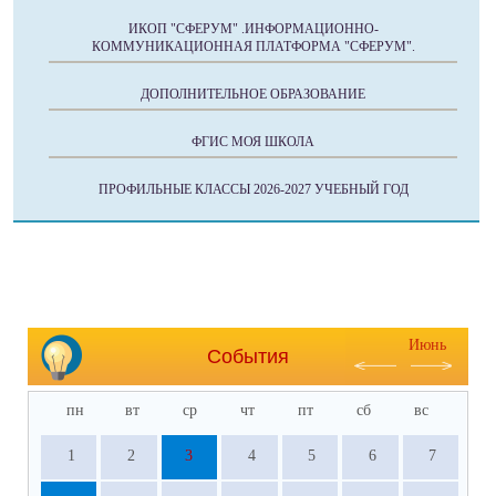
ИКОП "СФЕРУМ" .ИНФОРМАЦИОННО-
КОММУНИКАЦИОННАЯ ПЛАТФОРМА "СФЕРУМ".
ДОПОЛНИТЕЛЬНОЕ ОБРАЗОВАНИЕ
ФГИС МОЯ ШКОЛА
ПРОФИЛЬНЫЕ КЛАССЫ 2026-2027 УЧЕБНЫЙ ГОД
Июнь
События
пн
вт
ср
чт
пт
сб
вс
1
2
3
4
5
6
7